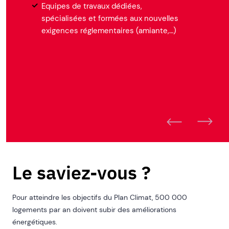
Equipes de travaux dédiées,
spécialisées et formées aux nouvelles
exigences réglementaires (amiante,…)
Le saviez-vous ?
Pour atteindre les objectifs du Plan Climat, 500 000
logements par an doivent subir des améliorations
énergétiques.