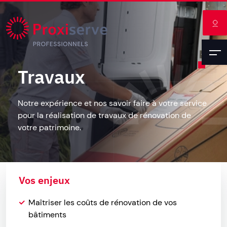
Travaux
Notre expérience et nos savoir faire à votre service
pour la réalisation de travaux de rénovation de
votre patrimoine.
Vos enjeux
Maîtriser les coûts de rénovation de vos
bâtiments