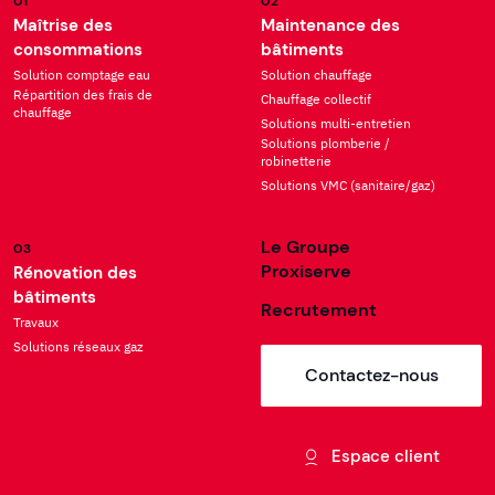
01
02
Maîtrise des
Maintenance des
consommations
bâtiments
Solution comptage eau
Solution chauffage
Répartition des frais de
Chauffage collectif
chauffage
Solutions multi-entretien
Solutions plomberie /
robinetterie
Solutions VMC (sanitaire/gaz)
Le Groupe
03
Proxiserve
Rénovation des
bâtiments
Recrutement
Travaux
Solutions réseaux gaz
Contactez-nous
Espace client